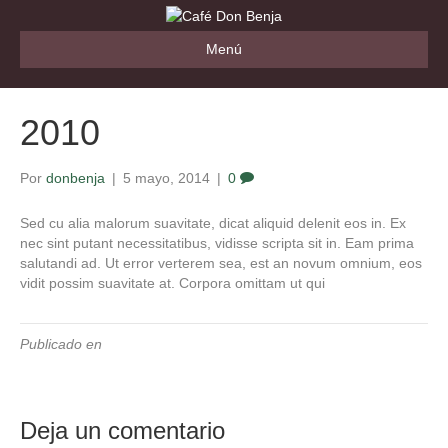
Menú
2010
Por
donbenja
|
5 mayo, 2014
|
0
Sed cu alia malorum suavitate, dicat aliquid delenit eos in. Ex
nec sint putant necessitatibus, vidisse scripta sit in. Eam prima
salutandi ad. Ut error verterem sea, est an novum omnium, eos
vidit possim suavitate at. Corpora omittam ut qui
Publicado en
Deja un comentario