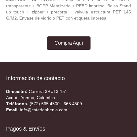
transparente + BOPP Metalizado + PEBD impreso. Bolsa Stand
up touch + zipper + precorte + valvula estructura PET 145
G/M2, Envase de vidrio o PET con etiqueta impresa.
Compra Aquí
Información de contacto
Dirección:
Carrera 39 #13-151
Acopi - Yumbo, Colombia
Teléfonos:
(572) 665 4500 - 665 4509
Email:
info@cafedonbenja.com
Pagos & Envíos