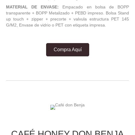
MATERIAL DE ENVASE:
Empacado en bolsa de BOPP
transparente + BOPP Metalizado + PEBD impreso. Bolsa Stand
up touch + zipper + precorte + valvula estructura PET 145
G/M2, Envase de vidrio o PET con etiqueta impresa.
Compra Aquí
CAFÉ HONEY DON BENJA