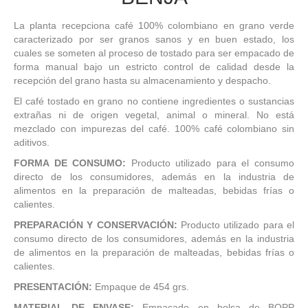
La planta recepciona café 100% colombiano en grano verde
caracterizado por ser granos sanos y en buen estado, los
cuales se someten al proceso de tostado para ser empacado de
forma manual bajo un estricto control de calidad desde la
recepción del grano hasta su almacenamiento y despacho.
El café tostado en grano no contiene ingredientes o sustancias
extrañas ni de origen vegetal, animal o mineral. No está
mezclado con impurezas del café. 100% café colombiano sin
aditivos.
FORMA DE CONSUMO:
Producto utilizado para el consumo
directo de los consumidores, además en la industria de
alimentos en la preparación de malteadas, bebidas frías o
calientes.
PREPARACIÓN Y CONSERVACIÓN:
Producto utilizado para el
consumo directo de los consumidores, además en la industria
de alimentos en la preparación de malteadas, bebidas frías o
calientes.
PRESENTACIÓN:
Empaque de 454 grs.
MATERIAL DE ENVASE:
Empacado en bolsa de BOPP