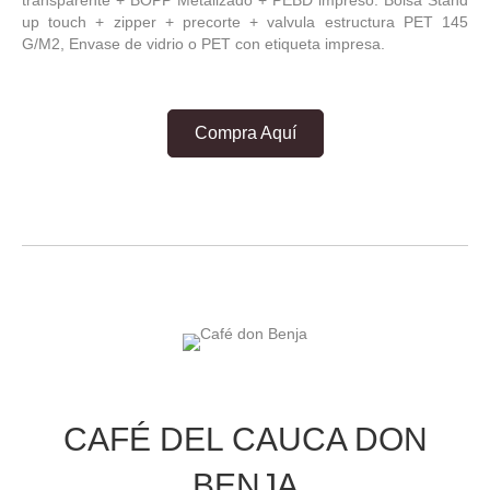
transparente + BOPP Metalizado + PEBD impreso. Bolsa Stand
up touch + zipper + precorte + valvula estructura PET 145
G/M2, Envase de vidrio o PET con etiqueta impresa.
Compra Aquí
CAFÉ DEL CAUCA DON
BENJA