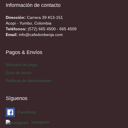
Información de contacto
Dirección:
Carrera 39 #13-151
Acopi - Yumbo, Colombia
Teléfonos:
(572) 665 4500 - 665 4509
Email:
info@cafedonbenja.com
Pagos & Envíos
Metodos de pago
Guía de envío
Políticas de devoluciones
Síguenos
Facebook
Instagram