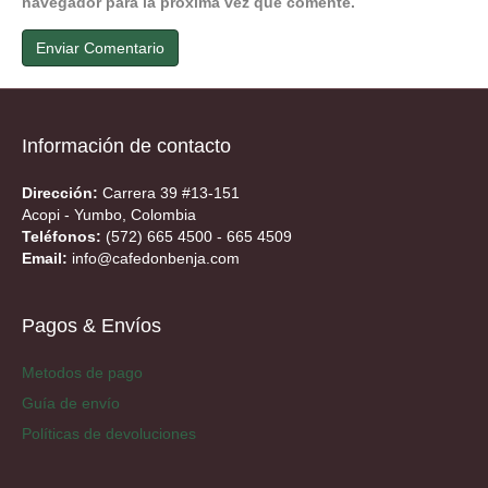
navegador para la próxima vez que comente.
Información de contacto
Dirección:
Carrera 39 #13-151
Acopi - Yumbo, Colombia
Teléfonos:
(572) 665 4500 - 665 4509
Email:
info@cafedonbenja.com
Pagos & Envíos
Metodos de pago
Guía de envío
Políticas de devoluciones