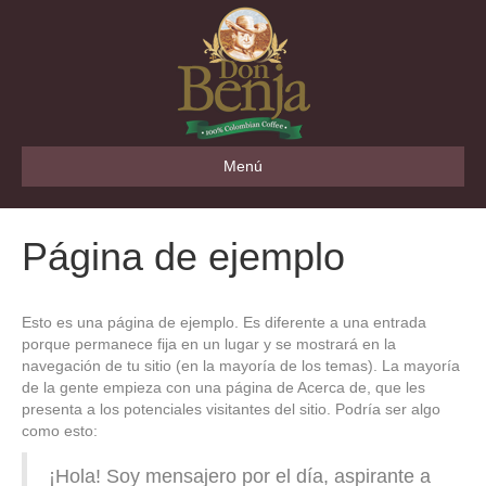
Menú
Página de ejemplo
Esto es una página de ejemplo. Es diferente a una entrada
porque permanece fija en un lugar y se mostrará en la
navegación de tu sitio (en la mayoría de los temas). La mayoría
de la gente empieza con una página de Acerca de, que les
presenta a los potenciales visitantes del sitio. Podría ser algo
como esto:
¡Hola! Soy mensajero por el día, aspirante a