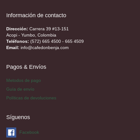
Información de contacto
Dirección:
Carrera 39 #13-151
Acopi - Yumbo, Colombia
Teléfonos:
(572) 665 4500 - 665 4509
Email:
info@cafedonbenja.com
Pagos & Envíos
Metodos de pago
Guía de envío
Políticas de devoluciones
Síguenos
Facebook