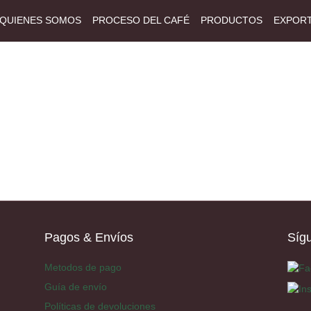
QUIENES SOMOS
PROCESO DEL CAFÉ
PRODUCTOS
EXPOR
Pagos & Envíos
Síg
Metodos de pago
Guía de envío
Políticas de devoluciones