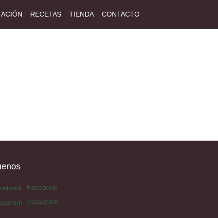
TACIÓN
RECETAS
TIENDA
CONTACTO
uenos
Facebook
Instagram