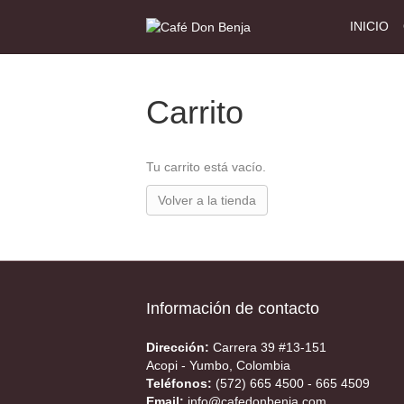
INICIO
Carrito
Tu carrito está vacío.
Volver a la tienda
Información de contacto
Dirección:
Carrera 39 #13-151
Acopi - Yumbo, Colombia
Teléfonos:
(572) 665 4500 - 665 4509
Email:
info@cafedonbenja.com